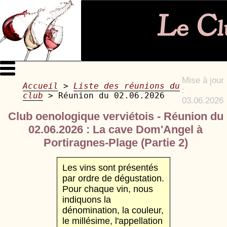
Mise à jour
Accueil
>
Liste des réunions du
:
club
> Réunion du 02.06.2026
03.06.2026
Club oenologique verviétois - Réunion du
02.06.2026 : La cave Dom'Angel à
Portiragnes-Plage (Partie 2)
Les vins sont présentés
par ordre de dégustation.
Pour chaque vin, nous
indiquons la
dénomination, la couleur,
le millésime, l'appellation