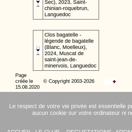
Sec), 2023, Saint-
chinian-roquebrun,
Languedoc
Clos bagatelle -
légende de bagatelle
(Blanc, Moelleux),
2024, Muscat de
saint-jean-de-
minervois, Languedoc
Page
créée le
© Copyright 2003-2026
15.08.2020
Le respect de votre vie privée est essentielle
aucun cookie sur votre ordinateur ni