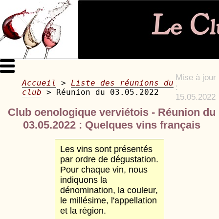
Mise à jour
Accueil
>
Liste des réunions du
:
club
> Réunion du 03.05.2022
15.05.2022
Club oenologique verviétois - Réunion du
03.05.2022 : Quelques vins français
Les vins sont présentés
par ordre de dégustation.
Pour chaque vin, nous
indiquons la
dénomination, la couleur,
le millésime, l'appellation
et la région.