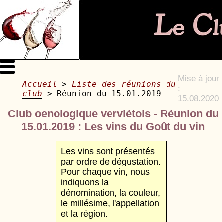
Mise à jour
Accueil
>
Liste des réunions du
:
club
> Réunion du 15.01.2019
15.08.2020
Club oenologique verviétois - Réunion du
15.01.2019 : Les vins du Goût du vin
Les vins sont présentés
par ordre de dégustation.
Pour chaque vin, nous
indiquons la
dénomination, la couleur,
le millésime, l'appellation
et la région.