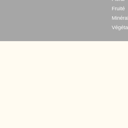
Fruité
Minéra
Végéta