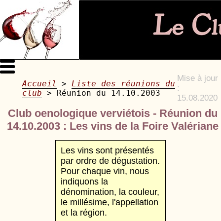
Mise à jour
Accueil
>
Liste des réunions du
:
club
> Réunion du 14.10.2003
15.08.2020
Club oenologique verviétois - Réunion du
14.10.2003 : Les vins de la Foire Valériane
Les vins sont présentés
par ordre de dégustation.
Pour chaque vin, nous
indiquons la
dénomination, la couleur,
le millésime, l'appellation
et la région.